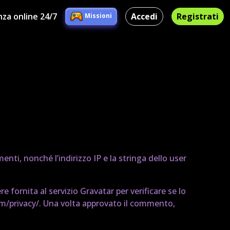
nza online 24/7
Accedi
Registrati
Missioni
ti, nonché l’indirizzo IP e la stringa dello user
 fornita al servizio Gravatar per verificare se lo
com/privacy/. Una volta approvato il commento,