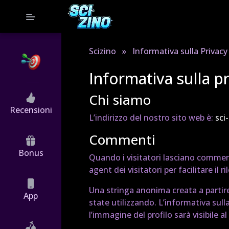
Scizino
»
Informativa sulla Privacy
Informativa sulla p
Chi siamo
Recensioni
L’indirizzo del nostro sito web è:
sci
Commenti
Bonus
Quando i visitatori lasciano comment
agent dei visitatori per facilitare il
Una stringa anonima creata a partire 
App
state utilizzando. L’informativa sul
l’immagine del profilo sarà visibile