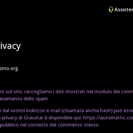
Assiste
rivacy
-zino.org
.
i sul sito, raccogliamo i dati mostrati nel modulo dei commen
 rilevamento dello spam.
dal vostro indirizzo e-mail (chiamata anche hash) può essere
la privacy di Gravatar è disponibile qui: https://automattic.
 al pubblico nel contesto del commento stesso.