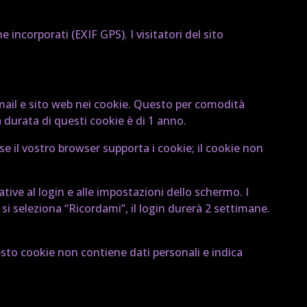
 incorporati (EXIF GPS). I visitatori del sito
-mail e sito web nei cookie. Questo per comodità
durata di questi cookie è di 1 anno.
 il vostro browser supporta i cookie; il cookie non
tive al login e alle impostazioni dello schermo. I
i seleziona “Ricordami”, il login durerà 2 settimane.
esto cookie non contiene dati personali e indica