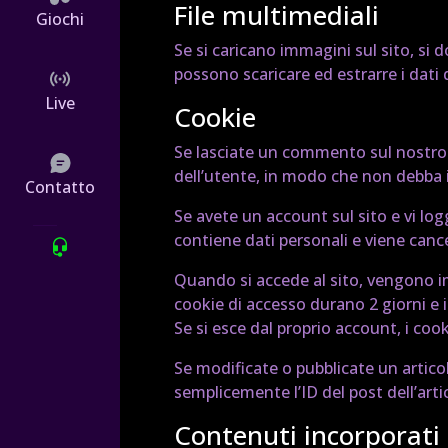
File multimediali
Giochi
Se si caricano immagini sul sito, si d
possono scaricare ed estrarre i dati 
Live
Cookie
Se lasciate un commento sul nostro s
dell’utente, in modo che non debba 
Contatto
Se avete un account sul sito e vi l
contiene dati personali e viene canc
Quando si accede al sito, vengono imp
cookie di accesso durano 2 giorni e 
Se si esce dal proprio account, i coo
Se modificate o pubblicate un artico
semplicemente l’ID del post dell’art
Contenuti incorporati d